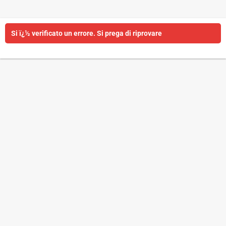
Si ï¿½ verificato un errore. Si prega di riprovare