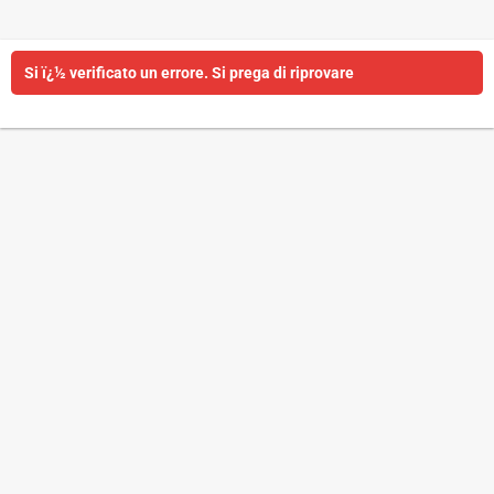
Si ï¿½ verificato un errore. Si prega di riprovare