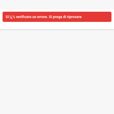
Si ï¿½ verificato un errore. Si prega di riprovare